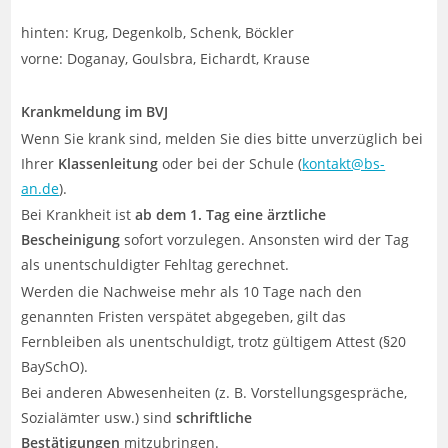
hinten: Krug, Degenkolb, Schenk, Böckler
vorne: Doganay, Goulsbra, Eichardt, Krause
Krankmeldung im BVJ
Wenn Sie krank sind, melden Sie dies bitte unverzüglich bei
Ihrer
Klassenleitung
oder bei der Schule (
kontakt@bs-
an.de
).
Bei Krankheit ist
ab dem 1. Tag eine ärztliche
Bescheinigung
sofort vorzulegen. Ansonsten wird der Tag
als unentschuldigter Fehltag gerechnet.
Werden die Nachweise mehr als 10 Tage nach den
genannten Fristen verspätet abgegeben, gilt das
Fernbleiben als unentschuldigt, trotz gültigem Attest (§20
BaySchO).
Bei anderen Abwesenheiten (z. B. Vorstellungsgespräche,
Sozialämter usw.) sind
schriftliche
Bestätigungen
mitzubringen.